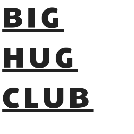
BIG
HUG
CLUB