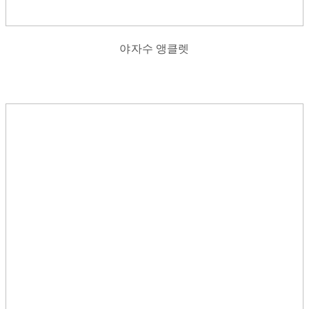
야자수 앵클렛