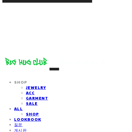
SHOP
JEWELRY
ACC
GARMENT
SALE
ALL
SHOP
LOOKBOOK
질문
게시판