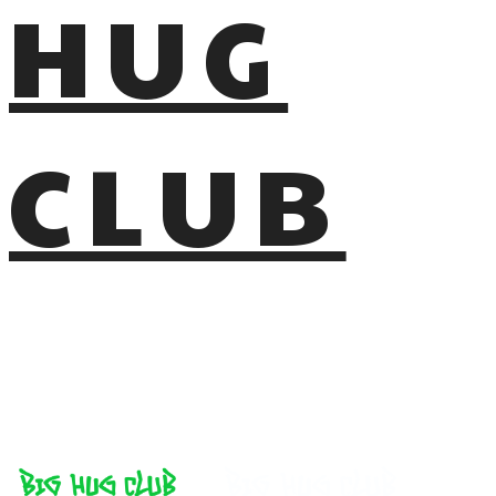
HUG
CLUB