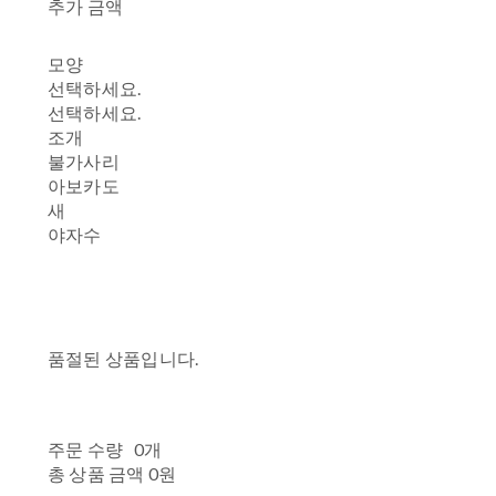
추가 금액
모양
선택하세요.
선택하세요.
조개
불가사리
아보카도
새
야자수
품절된 상품입니다.
주문 수량
0개
총 상품 금액
0원