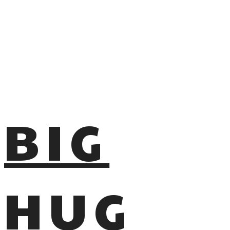
BIG
HUG