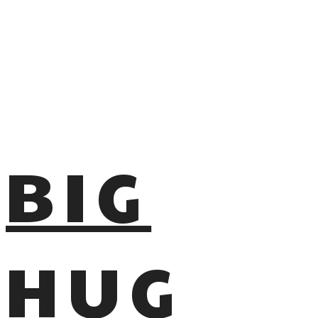
BIG
HUG