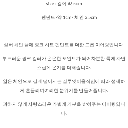
size : 길이 약 5cm
펜던트-약 1cm/ 체인 3.5cm
실버 체인 끝에 핑크 하트 펜던트를 더한 드롭 이어링입니다.
부드러운 핑크 컬러가 은은한 포인트가 되어차분한 룩에 자연
스럽게 온기를 더해줍니다.
얇은 체인으로 길게 떨어지는 실루엣이움직임에 따라 섬세하
게 흔들리며여리한 분위기를 만들어줍니다.
과하지 않게 사랑스러운,가볍게 기분을 밝혀주는 이어링입니
다.