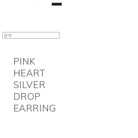
PINK
HEART
SILVER
DROP
EARRING