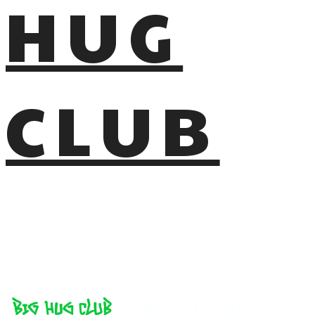
HUG
CLUB