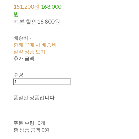
151,200원
168,000
원
기본 할인
16,800원
배송비
-
함께 구매 시 배송비
절약 상품 보기
추가 금액
수량
품절된 상품입니다.
주문 수량
0개
총 상품 금액
0원