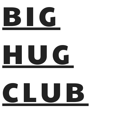
BIG
HUG
CLUB