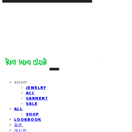
SHOP
JEWELRY
ACC
GARMENT
SALE
ALL
SHOP
LOOKBOOK
질문
게시판