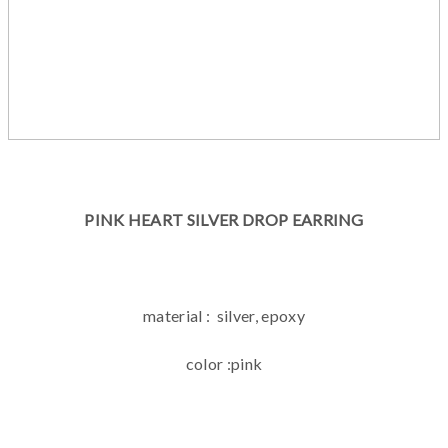
PINK HEART SILVER DROP EARRING
material : silver, epoxy
color :pink