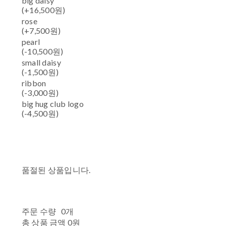
big daisy
(+16,500원)
rose
(+7,500원)
pearl
(-10,500원)
small daisy
(-1,500원)
ribbon
(-3,000원)
big hug club logo
(-4,500원)
품절된 상품입니다.
주문 수량
0개
총 상품 금액
0원