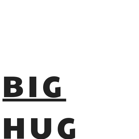
BIG
HUG