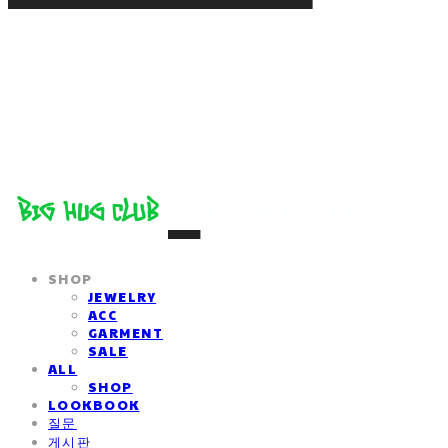
SHOP
JEWELRY
ACC
GARMENT
SALE
ALL
SHOP
LOOKBOOK
질문
게시판