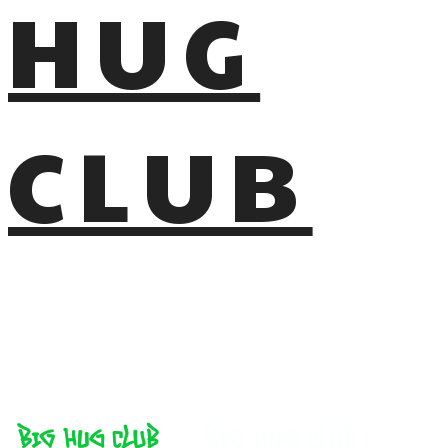
HUG
CLUB