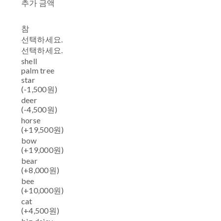
추가 금액
참
선택하세요.
선택하세요.
shell
palm tree
star
(-1,500원)
deer
(-4,500원)
horse
(+19,500원)
bow
(+19,000원)
bear
(+8,000원)
bee
(+10,000원)
cat
(+4,500원)