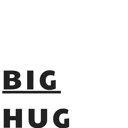
BIG
HUG