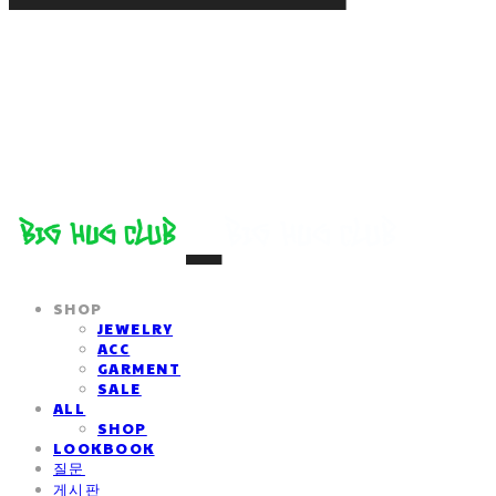
SHOP
JEWELRY
ACC
GARMENT
SALE
ALL
SHOP
LOOKBOOK
질문
게시판