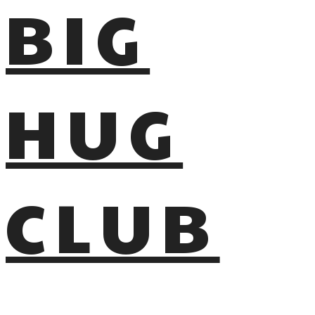
BIG
HUG
CLUB