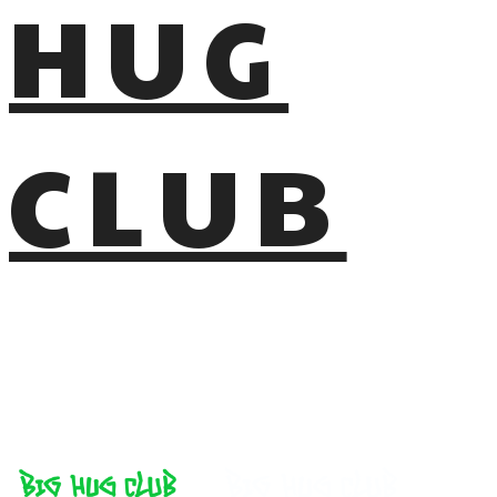
HUG
CLUB