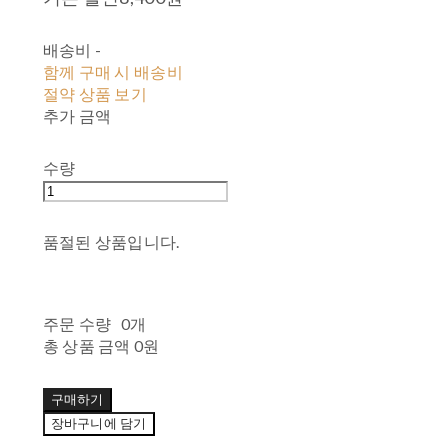
배송비
-
함께 구매 시 배송비
절약 상품 보기
추가 금액
수량
품절된 상품입니다.
주문 수량
0개
총 상품 금액
0원
구매하기
장바구니에 담기